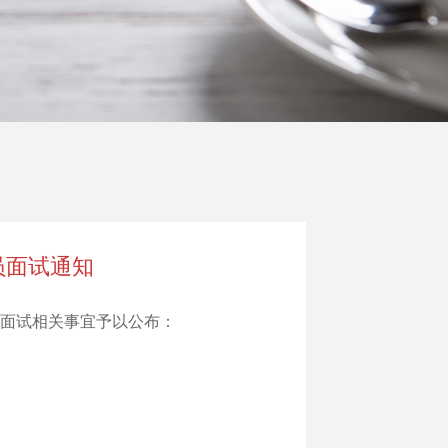
员面试通知
将面试相关事宜予以公布：