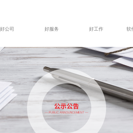
好公司
好服务
好工作
软