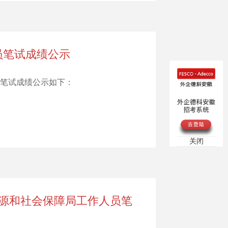
员笔试成绩公示
将笔试成绩公示如下：
关闭
资源和社会保障局工作人员笔