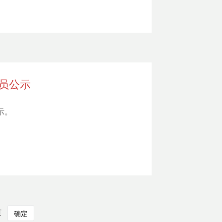
员公示
示。
页
确定