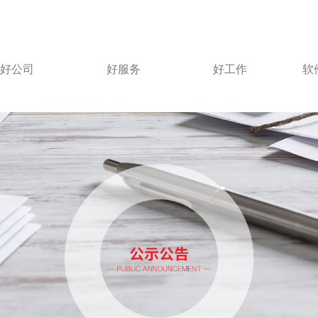
好公司
好服务
好工作
软