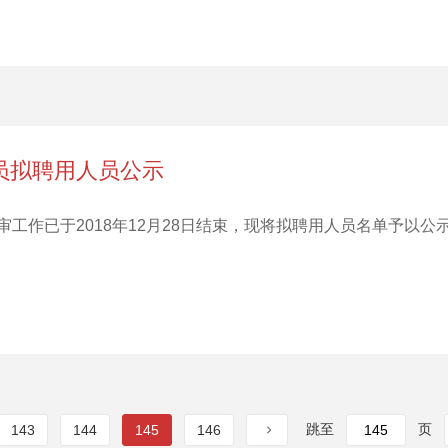
员拟聘用人员公示
工作已于2018年12月28日结束，现将拟聘用人员名单予以公
跳至
页
143
144
145
146