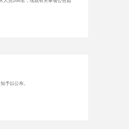
人员166名，现就有关事项公告如
通知予以公布。