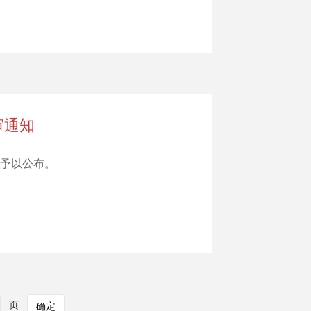
审通知
知予以公布。
页
确定