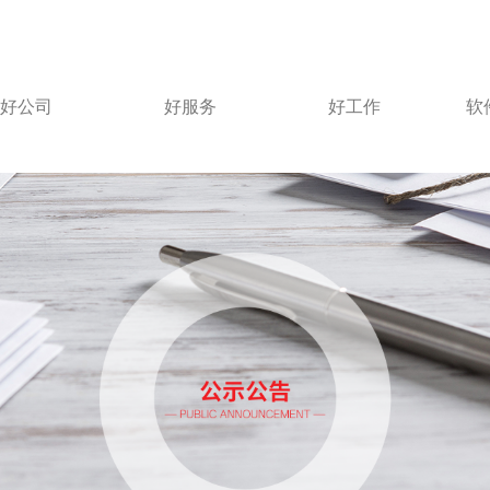
好公司
好服务
好工作
软