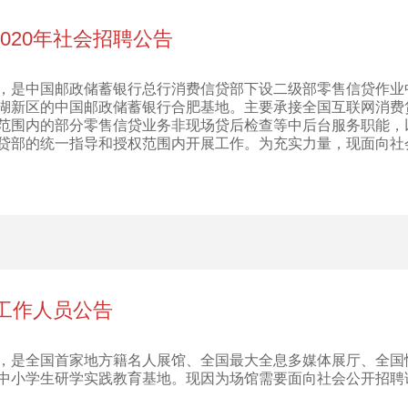
020年社会招聘公告
，是中国邮政储蓄银行总行消费信贷部下设二级部零售信贷作业
湖新区的中国邮政储蓄银行合肥基地。主要承接全国互联网消费
范围内的部分零售信贷业务非现场贷后检查等中后台服务职能，
贷部的统一指导和授权范围内开展工作。为充实力量，现面向社
聘工作人员公告
，是全国首家地方籍名人展馆、全国最大全息多媒体展厅、全国
中小学生研学实践教育基地。现因为场馆需要面向社会公开招聘