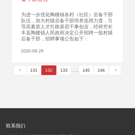
为进一步优化陶楼镇各村（社区）后备干部
队伍，加大村级后备干部培养选用力度，引
导高素质人才扎根基层干事创业，经研究长
丰县陶楼镇人民政府决定公开招聘一批村级
后备干部，招聘事项公告如下：
2020-09-29
131
132
133
......
145
146
联系我们