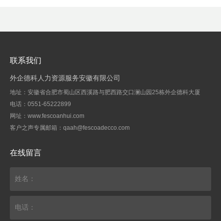
联系我们
外企德科人力资源服务安徽有限公司
地址：安徽省合肥市蜀山区西溪路与肥西路交口澜山园25栋外企德科大厦
电话：
0551-65222899
网址：www.fescoanhui.com
客户之声专属邮箱：qaah@fescoadecco.com
在线留言
姓名：
电话：